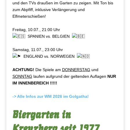
und den TVs draußen im Garten zu zeigen. Mit Ton bis
zum Abpfiff, inklusive Verlängerung und
Elfmeterschießen!
Freitag, 10.07., 21:00 Uhr
SPANIEN vs. BELGIEN
Samstag, 11.07., 23:00 Uhr
ENGLAND vs. NORWEGEN
ACHTUNG!
Die Spiele am
DONNERSTAG
und
SONNTAG
laufen aufgrund der geltenden Auflagen
NUR
IM INNENBEREICH !!!!!
-> Alle Infos zur WM 2026 im Golgatha!
Biergarten in
Kreuzberg seit 1977