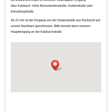
Du findest uns mitten im schönen Viktoriapark. Eingang
über Katzbach- höhe Monumentenstraße, Dudenstraße oder
Kreuzbergstraße.
Ab 22 Uhr ist der Eingang von der Dudenstraße aus Rücksicht auf
unsere Nachbarn geschlossen. Bitte benutzt dann unseren
Haupteingang an der Katzbachstraße.