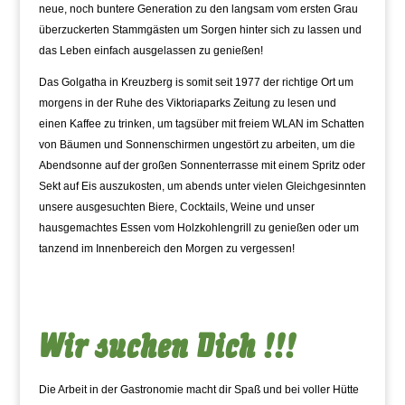
neue, noch buntere Generation zu den langsam vom ersten Grau
überzuckerten Stammgästen um Sorgen hinter sich zu lassen und
das Leben einfach ausgelassen zu genießen!
Das Golgatha in Kreuzberg is somit seit 1977 der richtige Ort um
morgens in der Ruhe des Viktoriaparks Zeitung zu lesen und
einen Kaffee zu trinken, um tagsüber mit freiem WLAN im Schatten
von Bäumen und Sonnenschirmen ungestört zu arbeiten, um die
Abendsonne auf der großen Sonnenterrasse mit einem Spritz oder
Sekt auf Eis auszukosten, um abends unter vielen Gleichgesinnten
unsere ausgesuchten Biere, Cocktails, Weine und unser
hausgemachtes Essen vom Holzkohlengrill zu genießen oder um
tanzend im Innenbereich den Morgen zu vergessen!
Wir suchen Dich !!!
Die Arbeit in der Gastronomie macht dir Spaß und bei voller Hütte