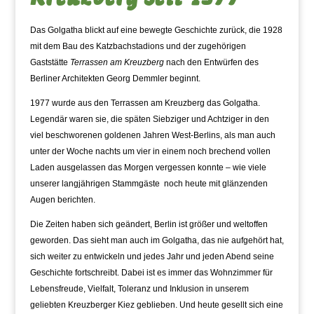
Das Golgatha blickt auf eine bewegte Geschichte zurück, die 1928
mit dem Bau des Katzbachstadions und der zugehörigen
Gaststätte
Terrassen am Kreuzberg
nach den Entwürfen des
Berliner Architekten Georg Demmler beginnt.
1977 wurde aus den Terrassen am Kreuzberg das Golgatha.
Legendär waren sie, die späten Siebziger und Achtziger in den
viel beschworenen goldenen Jahren West-Berlins, als man auch
unter der Woche nachts um vier in einem noch brechend vollen
Laden ausgelassen das Morgen vergessen konnte – wie viele
unserer langjährigen Stammgäste noch heute mit glänzenden
Augen berichten.
Die Zeiten haben sich geändert, Berlin ist größer und weltoffen
geworden. Das sieht man auch im Golgatha, das nie aufgehört hat,
sich weiter zu entwickeln und jedes Jahr und jeden Abend seine
Geschichte fortschreibt. Dabei ist es immer das Wohnzimmer für
Lebensfreude, Vielfalt, Toleranz und Inklusion in unserem
geliebten Kreuzberger Kiez geblieben. Und heute gesellt sich eine