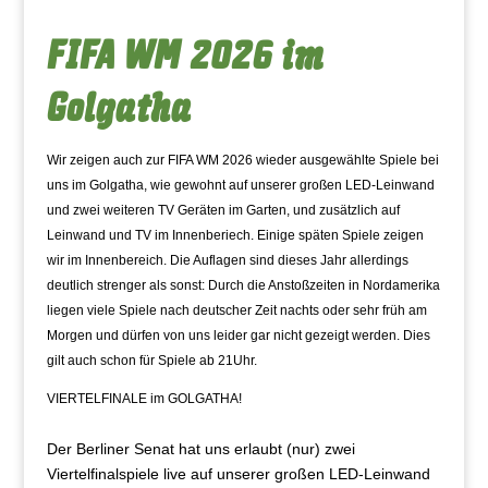
FIFA WM 2026 im
Golgatha
Wir zeigen auch zur FIFA WM 2026 wieder ausgewählte Spiele bei
uns im Golgatha, wie gewohnt auf unserer großen LED-Leinwand
und zwei weiteren TV Geräten im Garten, und zusätzlich auf
Leinwand und TV im Innenberiech. Einige späten Spiele zeigen
wir im Innenbereich. Die Auflagen sind dieses Jahr allerdings
deutlich strenger als sonst: Durch die Anstoßzeiten in Nordamerika
liegen viele Spiele nach deutscher Zeit nachts oder sehr früh am
Morgen und dürfen von uns leider gar nicht gezeigt werden. Dies
gilt auch schon für Spiele ab 21Uhr.
VIERTELFINALE im GOLGATHA!
Der Berliner Senat hat uns erlaubt (nur) zwei
Viertelfinalspiele live auf unserer großen LED-Leinwand