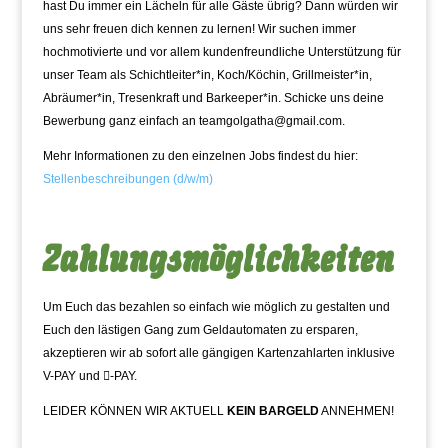
hast Du immer ein Lächeln für alle Gäste übrig? Dann würden wir
uns sehr freuen dich kennen zu lernen! Wir suchen immer
hochmotivierte und vor allem kundenfreundliche Unterstützung für
unser Team als Schichtleiter*in, Koch/Köchin, Grillmeister*in,
Abräumer*in, Tresenkraft und Barkeeper*in. Schicke uns deine
Bewerbung ganz einfach an teamgolgatha@gmail.com.
Mehr Informationen zu den einzelnen Jobs findest du hier:
Stellenbeschreibungen (d/w/m)
Zahlungsmöglichkeiten
Um Euch das bezahlen so einfach wie möglich zu gestalten und
Euch den lästigen Gang zum Geldautomaten zu ersparen,
akzeptieren wir ab sofort alle gängigen Kartenzahlarten inklusive
V-PAY und -PAY.
LEIDER KÖNNEN WIR AKTUELL
KEIN BARGELD
ANNEHMEN!